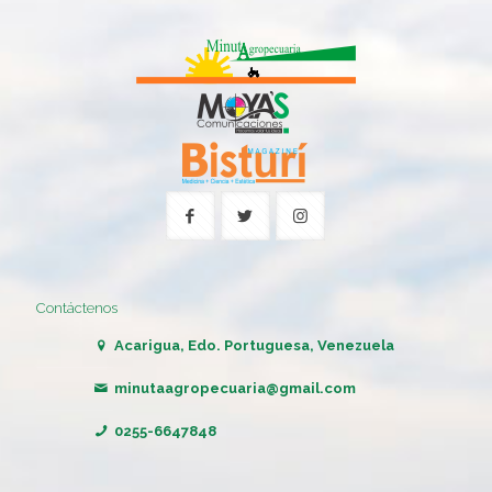
Contáctenos
Acarigua, Edo. Portuguesa, Venezuela
minutaagropecuaria@gmail.com
0255-6647848