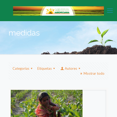
medidas
Categorias
Etiquetas
Autores
Mostrar todo