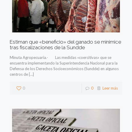
Estiman que «beneficio» del ganado se minimice
tras fiscalizaciones de la Sundde
Minuta Agropecuaria.- Las medidas «coercitivas» que se
encuentra implementando la Superintendencia Nacional para la
Defensa de los Derechos Socioeconómicos (Sundde) en algunos
centros de
[…]
0
0
Leer más