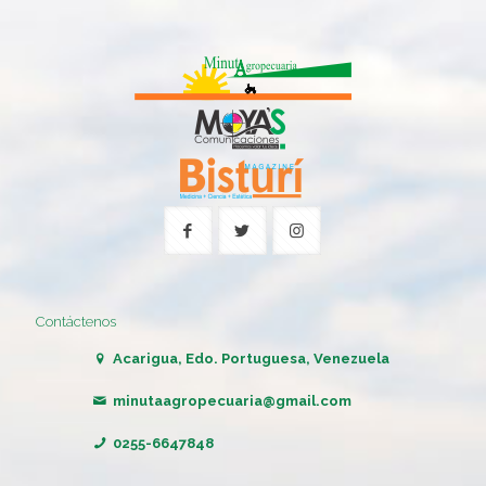
Contáctenos
Acarigua, Edo. Portuguesa, Venezuela
minutaagropecuaria@gmail.com
0255-6647848