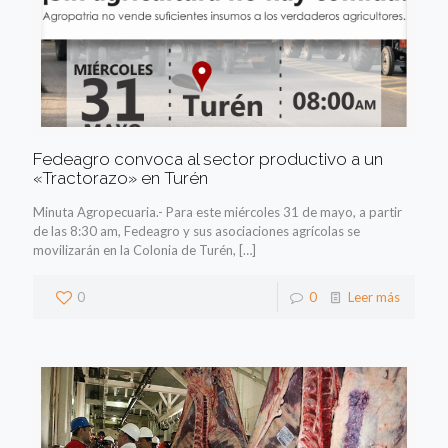
Fedeagro convoca al sector productivo a un
«Tractorazo» en Turén
Minuta Agropecuaria.- Para este miércoles 31 de mayo, a partir
de las 8:30 am, Fedeagro y sus asociaciones agrícolas se
movilizarán en la Colonia de Turén,
[…]
0
0
Leer más