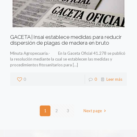
GACETA | Insai establece medidas para reducir
dispersión de plagas de madera en bruto
Minuta Agropecuaria.- En la Gaceta Oficial 41.278 se publicó
la resolución mediante la cual se establecen las medidas y
procedimientos fitosanitarios para
[…]
0
0
Leer más
1
2
3
Next page