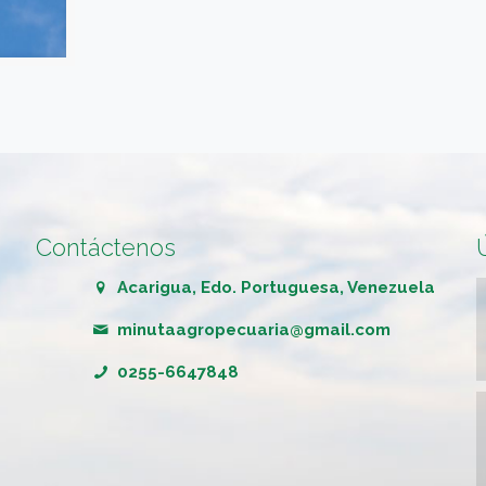
Contáctenos
Acarigua, Edo. Portuguesa, Venezuela
minutaagropecuaria@gmail.com
0255-6647848