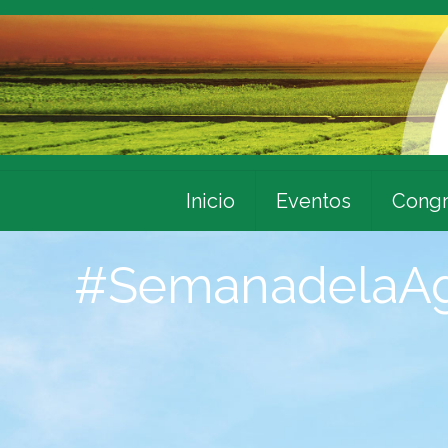
Inicio
Eventos
Congr
#SemanadelaAgr