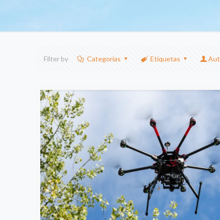
Filter by
Categorias
Etiquetas
Aut