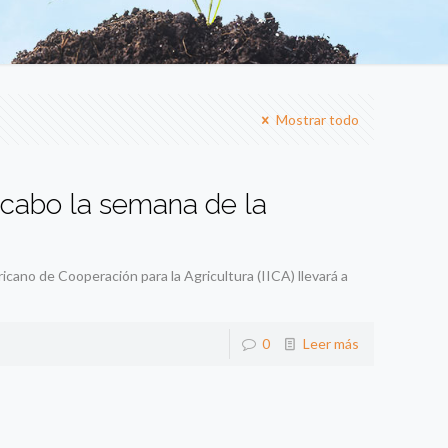
Mostrar todo
 cabo la semana de la
cano de Cooperación para la Agricultura (IICA) llevará a
0
Leer más