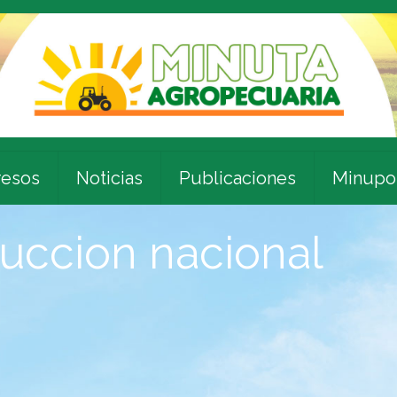
esos
Noticias
Publicaciones
Minupo
duccion nacional