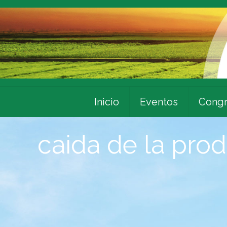
Inicio
Eventos
Congr
caida de la pro