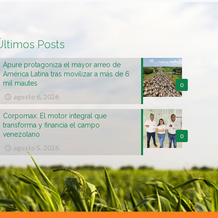
Últimos Posts
Apure protagoniza el mayor arreo de
América Latina tras movilizar a más de 6
mil mautes
0
agosto 6, 2026
Corpomax: El motor integral que
transforma y financia el campo
venezolano
0
agosto 5, 2026