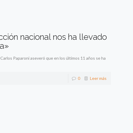
cción nacional nos ha llevado
ia»
 Carlos Paparoni aseveró que en los últimos 11 años se ha
0
Leer más