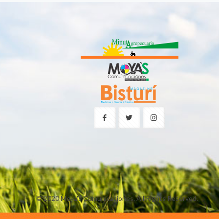
© 2020 Moya's Comunicaciones. All Rights Reserved.