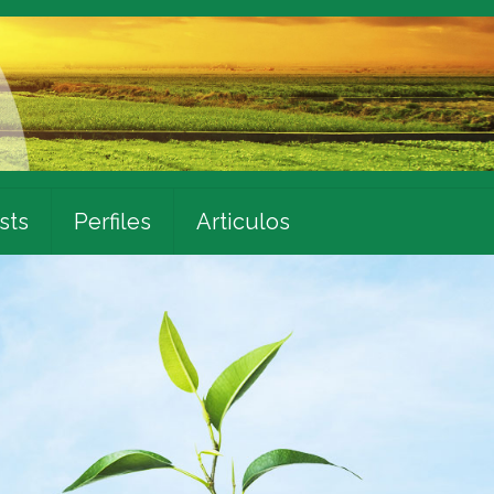
sts
Perfiles
Articulos