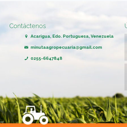
Contáctenos
Acarigua, Edo. Portuguesa, Venezuela
minutaagropecuaria@gmail.com
0255-6647848