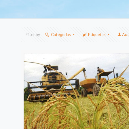
Filter by
Categorias
Etiquetas
Aut