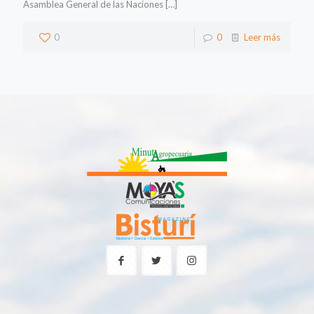
Asamblea General de las Naciones
[…]
0
0
Leer más