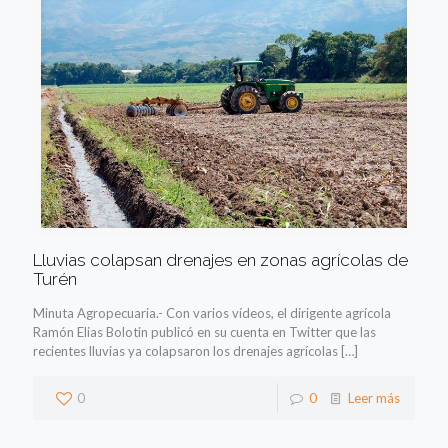
Lluvias colapsan drenajes en zonas agrícolas de
Turén
Minuta Agropecuaria.- Con varios vídeos, el dirigente agrícola
Ramón Elias Bolotin publicó en su cuenta en Twitter que las
recientes lluvias ya colapsaron los drenajes agrícolas
[…]
0
0
Leer más