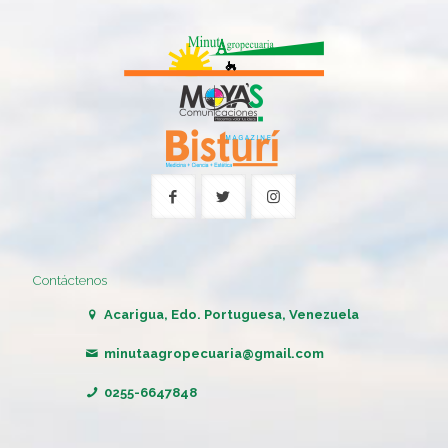
Contáctenos
Acarigua, Edo. Portuguesa, Venezuela
minutaagropecuaria@gmail.com
0255-6647848