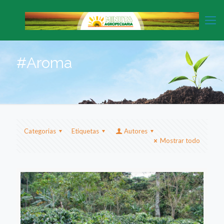
#Aroma
Categorias
Etiquetas
Autores
Mostrar todo