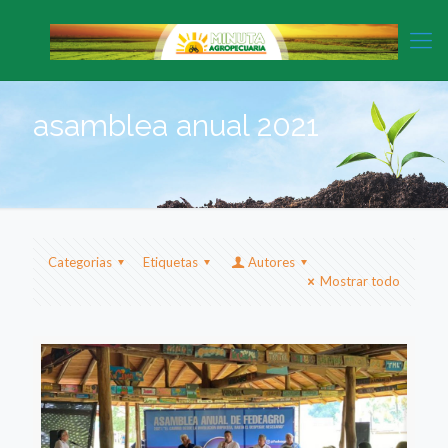
asamblea anual 2021
Categorias
Etiquetas
Autores
Mostrar todo