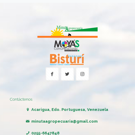
Contáctenos
Acarigua, Edo. Portuguesa, Venezuela
minutaagropecuaria@gmail.com
0255-6647848