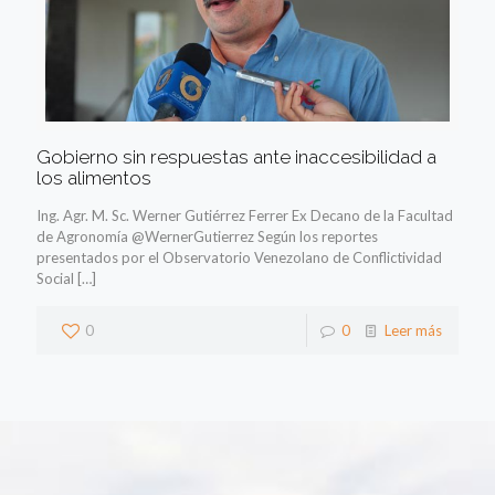
Gobierno sin respuestas ante inaccesibilidad a
los alimentos
Ing. Agr. M. Sc. Werner Gutiérrez Ferrer Ex Decano de la Facultad
de Agronomía @WernerGutierrez Según los reportes
presentados por el Observatorio Venezolano de Conflictividad
Social
[…]
0
0
Leer más