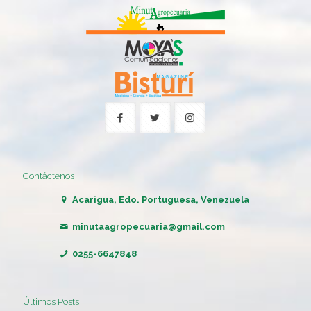
Contáctenos
Acarigua, Edo. Portuguesa, Venezuela
minutaagropecuaria@gmail.com
0255-6647848
Últimos Posts