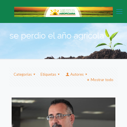
se perdio el año agricola
Categorias
Etiquetas
Autores
Mostrar todo