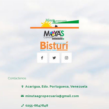
Contáctenos
Acarigua, Edo. Portuguesa, Venezuela
minutaagropecuaria@gmail.com
0255-6647848