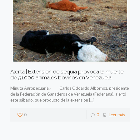
Alerta | Extensión de sequía provoca la muerte
de 51.000 animales bovinos en Venezuela
Minuta Agropecuaria.- Carlos Odoardo Albornoz, presidente
de la Federación de Ganaderos de Venezuela (Fedenaga), alertó
este sábado, que producto de la extensión
[…]
0
0
Leer más