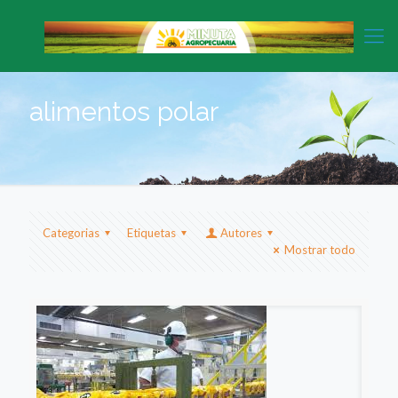
alimentos polar
Categorias
Etiquetas
Autores
Mostrar todo