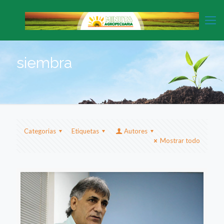
siembra
Categorias
Etiquetas
Autores
Mostrar todo