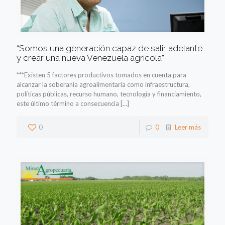
“Somos una generación capaz de salir adelante
y crear una nueva Venezuela agrícola”
***Existen 5 factores productivos tomados en cuenta para
alcanzar la soberanía agroalimentaria como infraestructura,
políticas públicas, recurso humano, tecnología y financiamiento,
este último término a consecuencia
[…]
0
0
Leer más