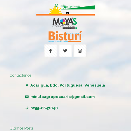
Contáctenos
Acarigua, Edo. Portuguesa, Venezuela
minutaagropecuaria@gmail.com
0255-6647848
Últimos Posts