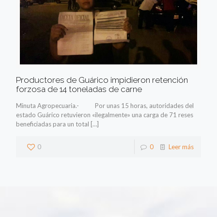
Productores de Guárico impidieron retención
forzosa de 14 toneladas de carne
Minuta Agropecuaria.- Por unas 15 horas, autoridades del
estado Guárico retuvieron «ilegalmente» una carga de 71 reses
beneficiadas para un total
[…]
0
0
Leer más