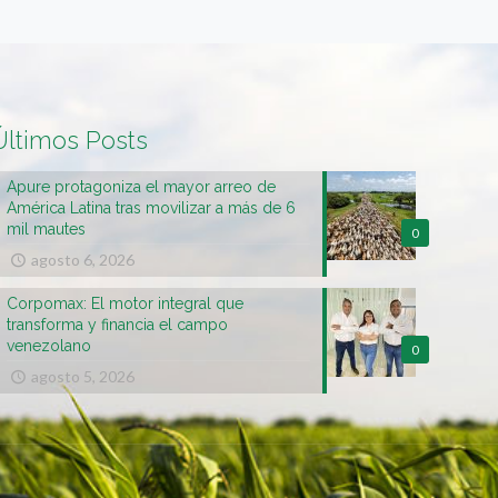
Últimos Posts
Apure protagoniza el mayor arreo de
América Latina tras movilizar a más de 6
mil mautes
0
agosto 6, 2026
Corpomax: El motor integral que
transforma y financia el campo
venezolano
0
agosto 5, 2026