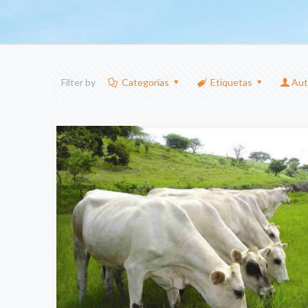
Filter by
Categorias
Etiquetas
Aut