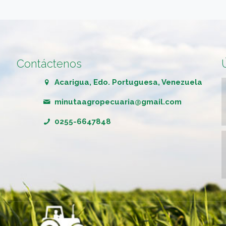
Contáctenos
Acarigua, Edo. Portuguesa, Venezuela
minutaagropecuaria@gmail.com
0255-6647848