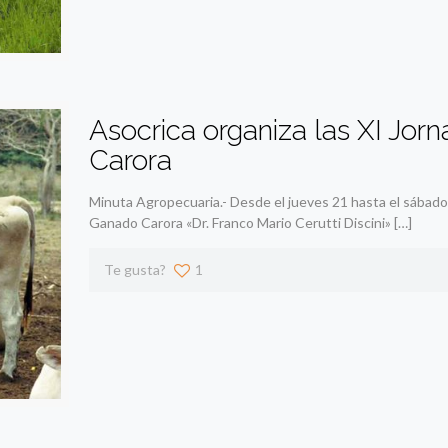
Asocrica organiza las XI Jo
Carora
Minuta Agropecuaria.- Desde el jueves 21 hasta el sábado 
Ganado Carora «Dr. Franco Mario Cerutti Discini»
[…]
Te gusta?
1