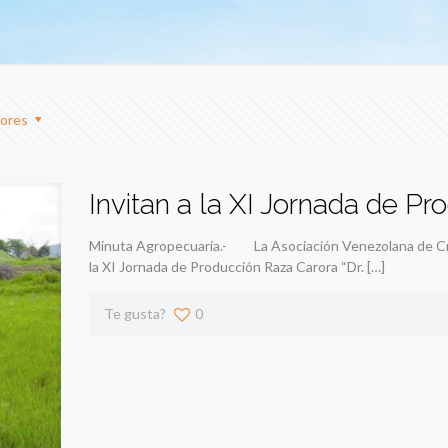
ores
Invitan a la XI Jornada de P
Minuta Agropecuaria.- La Asociación Venezolana de Criad
la XI Jornada de Producción Raza Carora “Dr.
[…]
Te gusta?
0