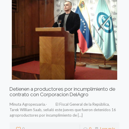
Detienen a productores por incumplimiento de
contrato con Corporacion DelAgro
Minuta Agropecuaria.- El Fiscal General de la República,
Tarek William Saab, señaló este jueves que fueron detenidos 16
agroproductores por incumplimiento de
[…]
0
0
Leer más