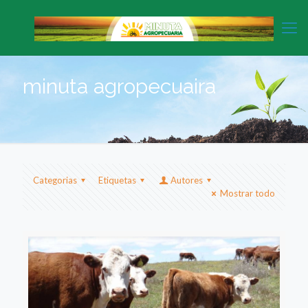
minuta agropecuaira
Categorias
Etiquetas
Autores
Mostrar todo