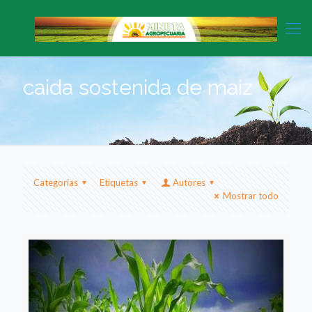
caida sostenida de maiz
Categorias
Etiquetas
Autores
Mostrar todo