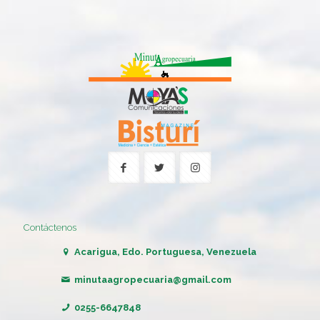
Contáctenos
Acarigua, Edo. Portuguesa, Venezuela
minutaagropecuaria@gmail.com
0255-6647848