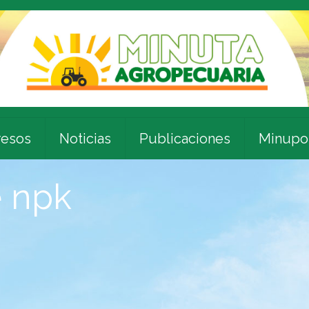
esos
Noticias
Publicaciones
Minupo
e npk