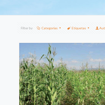
Filter by
Categorias
Etiquetas
Aut