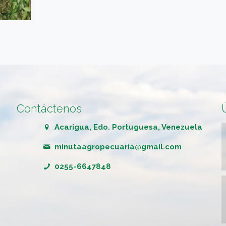
Contáctenos
Acarigua, Edo. Portuguesa, Venezuela
minutaagropecuaria@gmail.com
0255-6647848