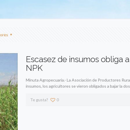
ores
Escasez de insumos obliga a 
NPK
Minuta Agropecuaria.- La Asociación de Productores Rural
insumos, los agricultores se vieron obligados a bajar la dos
Te gusta?
0