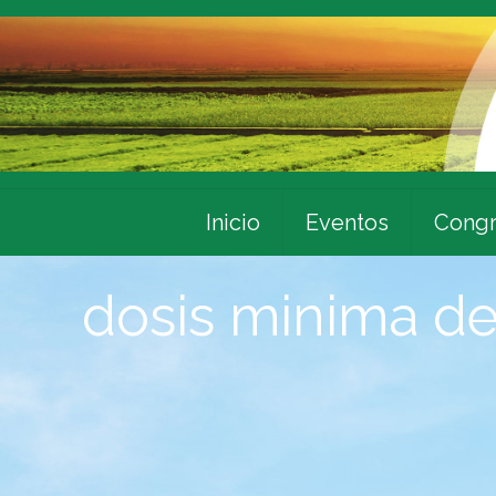
Inicio
Eventos
Congr
dosis minima d