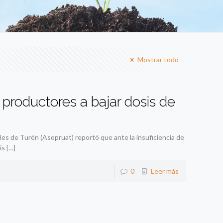
Mostrar todo
productores a bajar dosis de
es de Turén (Asopruat) reportó que ante la insuficiencia de
is
[…]
0
Leer más