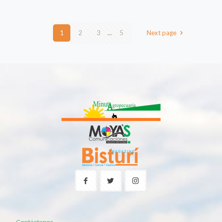
1
2
3
...
5
Next page