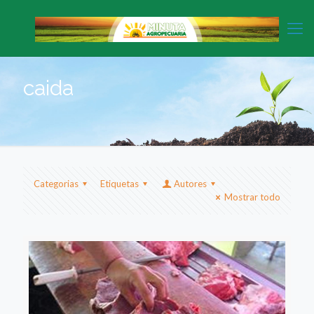
caida
Categorias
Etiquetas
Autores
Mostrar todo