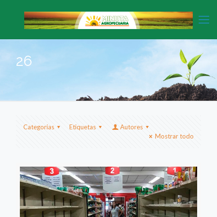
26
Categorias
Etiquetas
Autores
Mostrar todo