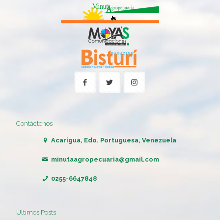
Contáctenos
Acarigua, Edo. Portuguesa, Venezuela
minutaagropecuaria@gmail.com
0255-6647848
Últimos Posts