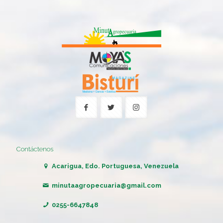
Contáctenos
Acarigua, Edo. Portuguesa, Venezuela
minutaagropecuaria@gmail.com
0255-6647848