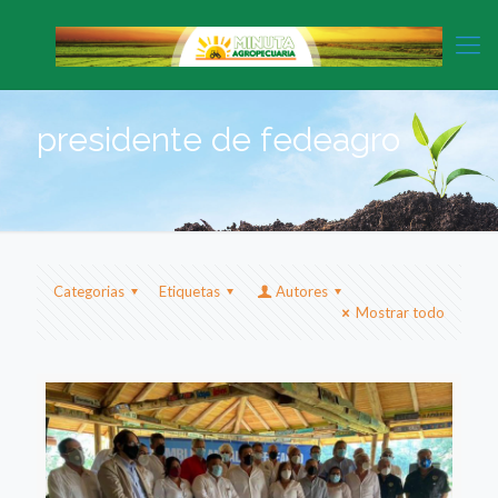
presidente de fedeagro
Categorias
Etiquetas
Autores
Mostrar todo