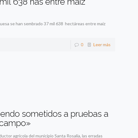
il 638 has entre maíz
uguesa se han sembrado 37 mil 638 hectáreas entre maíz
0
Leer más
endo sometidos a pruebas a
l campo»
or agrícola del municipio Santa Rosalía, las erradas