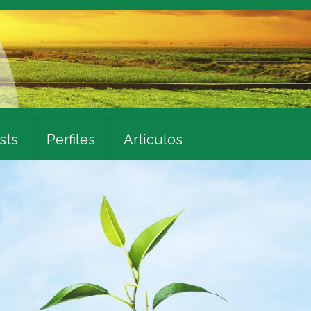
sts
Perfiles
Articulos