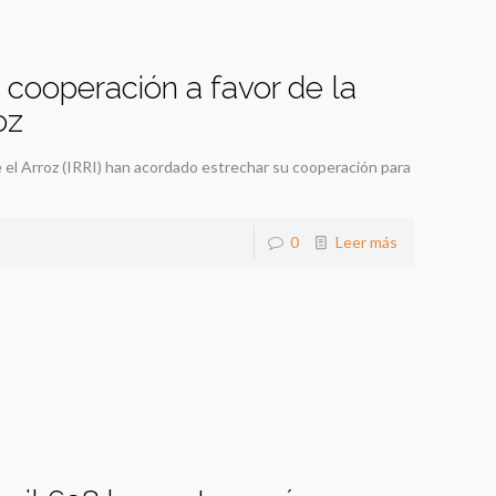
 cooperación a favor de la
oz
e el Arroz (IRRI) han acordado estrechar su cooperación para
0
Leer más