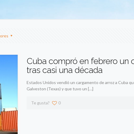
ores
Cuba compró en febrero un 
tras casi una década
Estados Unidos vendió un cargamento de arroz a Cuba que
Galveston (Texas) y que tuvo un
[…]
Te gusta?
0