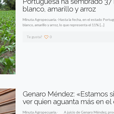
Portuguesa ha sembrado 37 m
blanco, amarillo y arroz
Minuta Agropecuaria.- Hasta la fecha, en el estado Port
blanco, amarillo y arroz, lo que representa el 11%
[…]
Te gusta?
0
Genaro Méndez: «Estamos si
ver quien aguanta más en e
Minuta Agropecuaria.- A juicio de Genaro Méndez, product