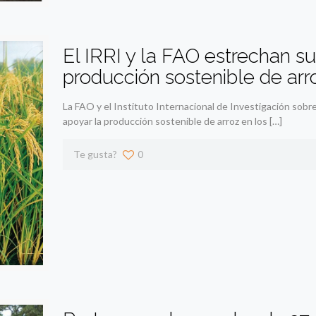
El IRRI y la FAO estrechan su
producción sostenible de arr
La FAO y el Instituto Internacional de Investigación sobr
apoyar la producción sostenible de arroz en los
[…]
Te gusta?
0