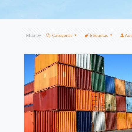
Filter by
Categorias
Etiquetas
Aut