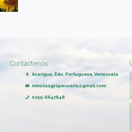
Contáctenos
Acarigua, Edo. Portuguesa, Venezuela
minutaagropecuaria@gmail.com
0255-6647848