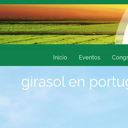
Inicio
Eventos
Congr
girasol en port