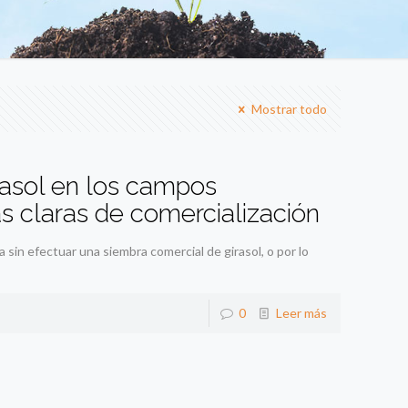
Mostrar todo
rasol en los campos
 claras de comercialización
sin efectuar una siembra comercial de girasol, o por lo
0
Leer más