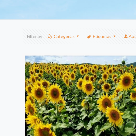
Filter by
Categorias
Etiquetas
Aut