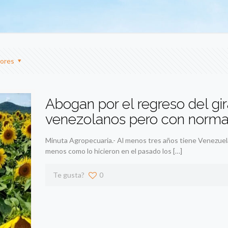
ores
Abogan por el regreso del gi
venezolanos pero con normas
Minuta Agropecuaria.- Al menos tres años tiene Venezuela 
menos como lo hicieron en el pasado los
[…]
Te gusta?
0