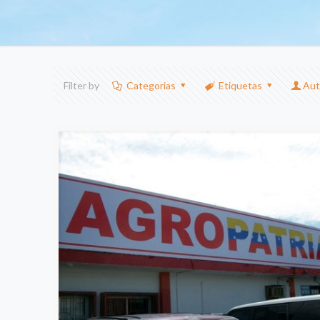
Filter by
Categorias
Etiquetas
Aut