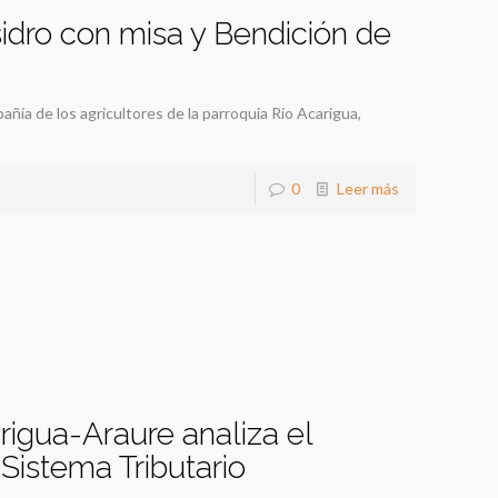
sidro con misa y Bendición de
ñía de los agricultores de la parroquia Río Acarigua,
0
Leer más
igua-Araure analiza el
Sistema Tributario