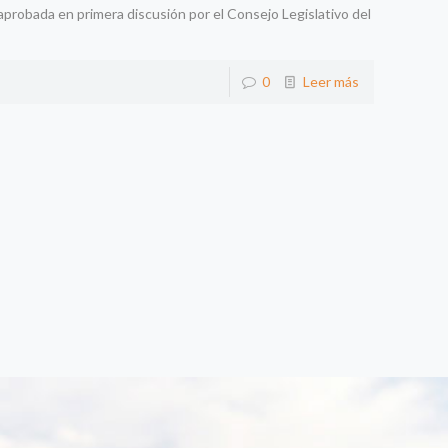
probada en primera discusión por el Consejo Legislativo del
0
Leer más