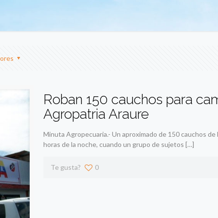
ores
Roban 150 cauchos para cam
Agropatria Araure
Minuta Agropecuaria.- Un aproximado de 150 cauchos de 
horas de la noche, cuando un grupo de sujetos
[…]
Te gusta?
0