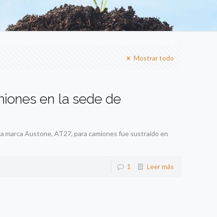
Mostrar todo
iones en la sede de
la marca Austone, AT27, para camiones fue sustraído en
1
Leer más