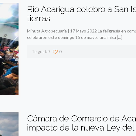
Río Acarigua celebró a San I
tierras
Minuta Agropecuaria | 17 Mayo 2022 La feligresía en compa
celebraron este domingo 15 de mayo, una misa
[…]
Te gusta?
0
Cámara de Comercio de Acar
impacto de la nueva Ley del 