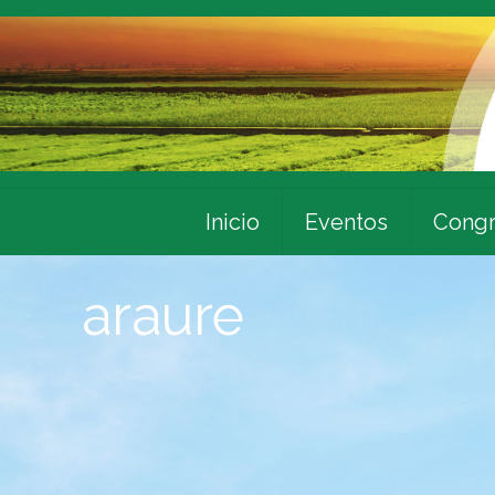
Inicio
Eventos
Congr
araure