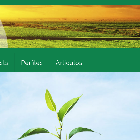
sts
Perfiles
Articulos