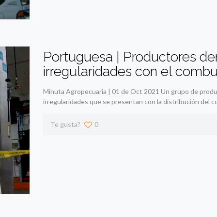
Portuguesa | Productores den
irregularidades con el combu
Minuta Agropecuaria | 01 de Oct 2021 Un grupo de produ
irregularidades que se presentan con la distribución del 
Te gusta?
0