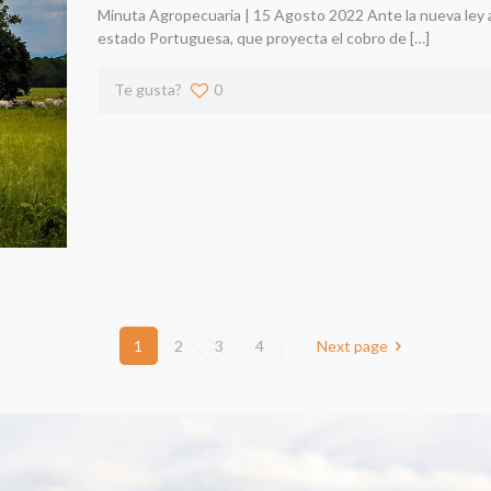
Minuta Agropecuaria | 15 Agosto 2022 Ante la nueva ley a
estado Portuguesa, que proyecta el cobro de
[…]
Te gusta?
0
1
2
3
4
Next page