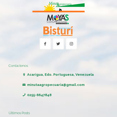
Contáctenos
Acarigua, Edo. Portuguesa, Venezuela
minutaagropecuaria@gmail.com
0255-6647848
Últimos Posts