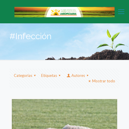
#Infección
Categorias
Etiquetas
Autores
Mostrar todo