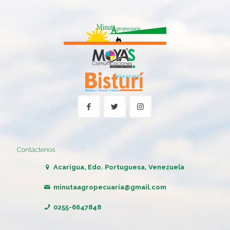
Contáctenos
Acarigua, Edo. Portuguesa, Venezuela
minutaagropecuaria@gmail.com
0255-6647848