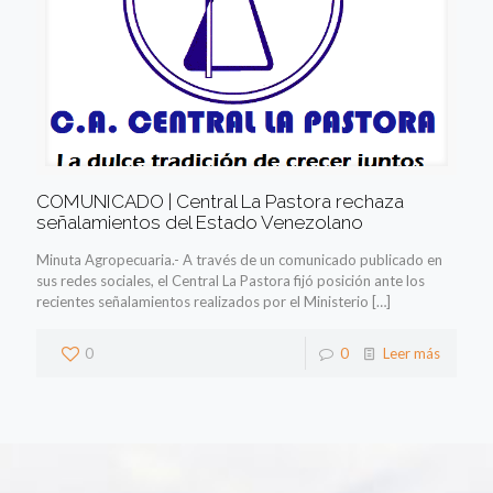
COMUNICADO | Central La Pastora rechaza
señalamientos del Estado Venezolano
Minuta Agropecuaria.- A través de un comunicado publicado en
sus redes sociales, el Central La Pastora fijó posición ante los
recientes señalamientos realizados por el Ministerio
[…]
0
0
Leer más