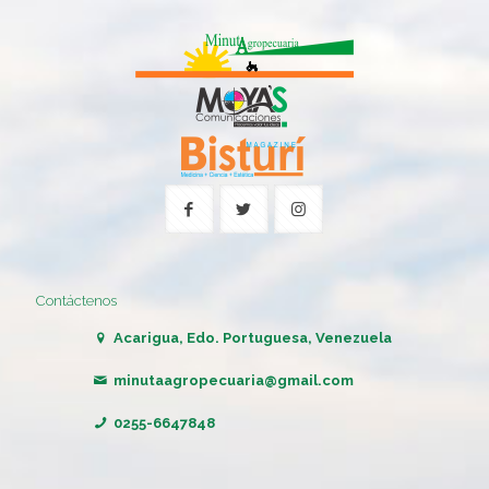
Contáctenos
Acarigua, Edo. Portuguesa, Venezuela
minutaagropecuaria@gmail.com
0255-6647848