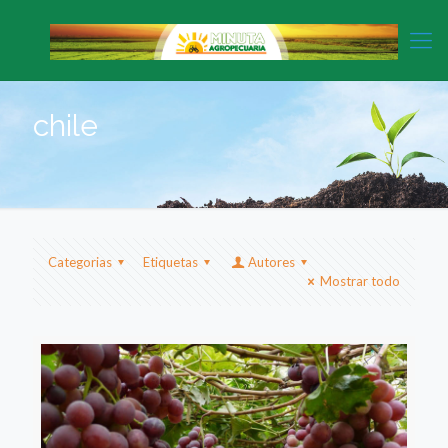
chile
Categorias
Etiquetas
Autores
Mostrar todo