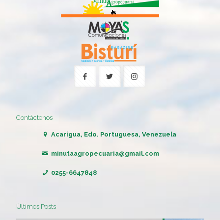
Contáctenos
Acarigua, Edo. Portuguesa, Venezuela
minutaagropecuaria@gmail.com
0255-6647848
Últimos Posts