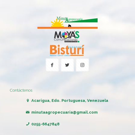
Contáctenos
Acarigua, Edo. Portuguesa, Venezuela
minutaagropecuaria@gmail.com
0255-6647848