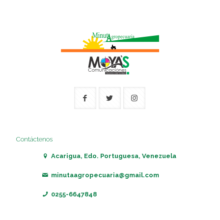
Contáctenos
Acarigua, Edo. Portuguesa, Venezuela
minutaagropecuaria@gmail.com
0255-6647848