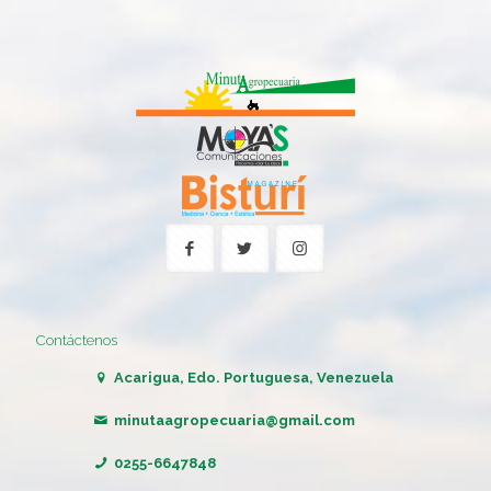
Contáctenos
Acarigua, Edo. Portuguesa, Venezuela
minutaagropecuaria@gmail.com
0255-6647848