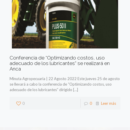
Conferencia de “Optimizando costos, uso
adecuado de los lubricantes” se realizará en
Anca
Minuta Agropecuaria | 22 Agosto 2022 Este jueves 25 de agosto
se llevará a cabo la conferencia de “Optimizando costos, uso
adecuado de los lubricantes” dirigido
[…]
0
0
Leer más