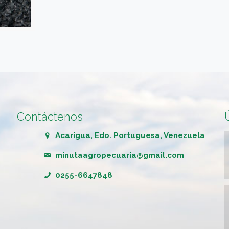
Contáctenos
Acarigua, Edo. Portuguesa, Venezuela
minutaagropecuaria@gmail.com
0255-6647848