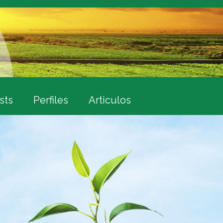
sts
Perfiles
Articulos