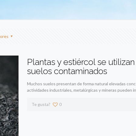
ores
Plantas y estiércol se utiliza
suelos contaminados
Muchos suelos presentan de forma natural elevadas conc
actividades industriales, metalúrgicas y mineras pueden 
Te gusta?
0