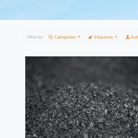
Filter by
Categorias
Etiquetas
Aut