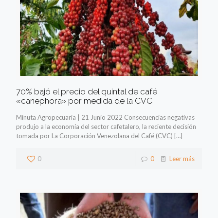
70% bajó el precio del quintal de café
«canephora» por medida de la CVC
Minuta Agropecuaria | 21 Junio 2022 Consecuencias negativas
produjo a la economía del sector cafetalero, la reciente decisión
tomada por La Corporación Venezolana del Café (CVC)
[…]
0
0
Leer más