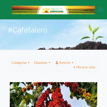
#Cafetalero
Categorias
Etiquetas
Autores
Mostrar todo