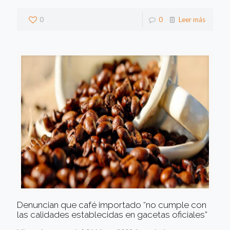
0
0
Leer más
Denuncian que café importado “no cumple con
las calidades establecidas en gacetas oficiales”