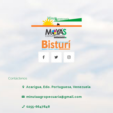
Contáctenos
Acarigua, Edo. Portuguesa, Venezuela
minutaagropecuaria@gmail.com
0255-6647848