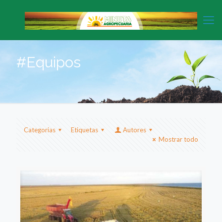
#Equipos
Categorias
Etiquetas
Autores
Mostrar todo