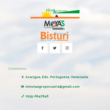
Contáctenos
Acarigua, Edo. Portuguesa, Venezuela
minutaagropecuaria@gmail.com
0255-6647848