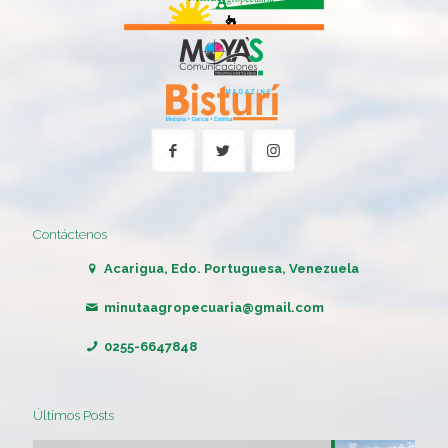
Contáctenos
Acarigua, Edo. Portuguesa, Venezuela
minutaagropecuaria@gmail.com
0255-6647848
Últimos Posts