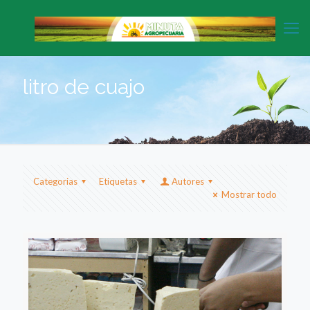
litro de cuajo
Categorias
Etiquetas
Autores
Mostrar todo