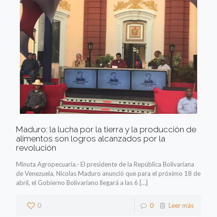
Maduro: la lucha por la tierra y la producción de
alimentos son logros alcanzados por la
revolución
Minuta Agropecuaria.- El presidente de la República Bolivariana
de Venezuela, Nicolas Maduro anunció que para el próximo 18 de
abril, el Gobierno Bolivariano llegará a las 6
[…]
0
0
Leer más