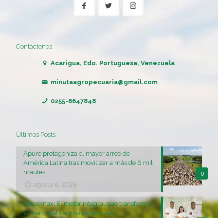
Contáctenos
Acarigua, Edo. Portuguesa, Venezuela
minutaagropecuaria@gmail.com
0255-6647848
Últimos Posts
Apure protagoniza el mayor arreo de
América Latina tras movilizar a más de 6 mil
mautes
0
agosto 6, 2026
Corpomax: El motor integral que transforma
y financia el campo venezolano