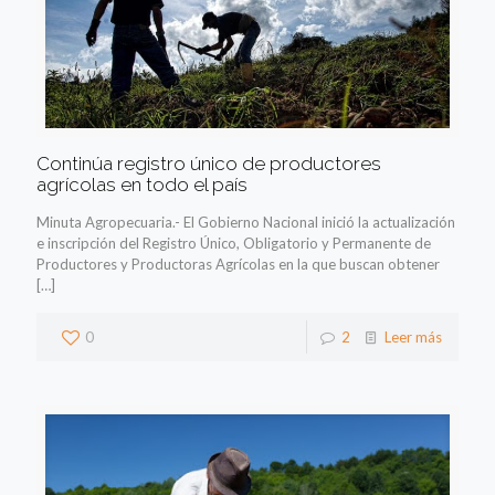
Continúa registro único de productores
agrícolas en todo el país
Minuta Agropecuaria.- El Gobierno Nacional inició la actualización
e inscripción del Registro Único, Obligatorio y Permanente de
Productores y Productoras Agrícolas en la que buscan obtener
[…]
0
2
Leer más