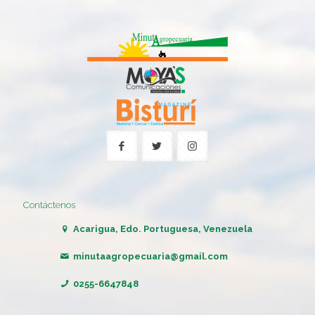
Contáctenos
Acarigua, Edo. Portuguesa, Venezuela
minutaagropecuaria@gmail.com
0255-6647848