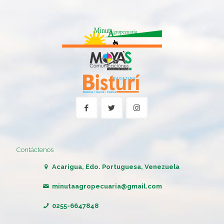
Contáctenos
Acarigua, Edo. Portuguesa, Venezuela
minutaagropecuaria@gmail.com
0255-6647848