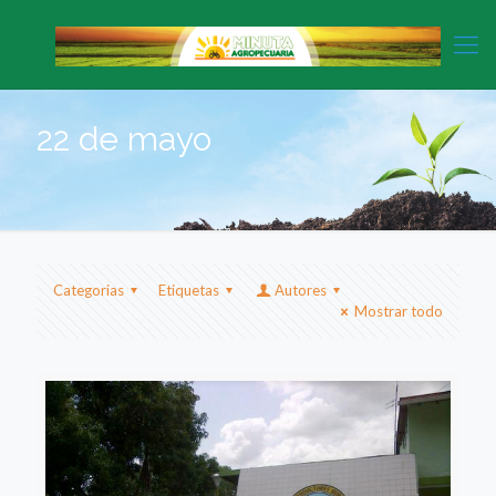
22 de mayo
Categorias
Etiquetas
Autores
Mostrar todo