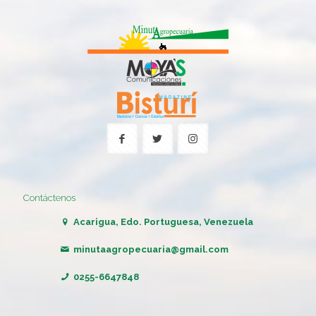
Contáctenos
Acarigua, Edo. Portuguesa, Venezuela
minutaagropecuaria@gmail.com
0255-6647848