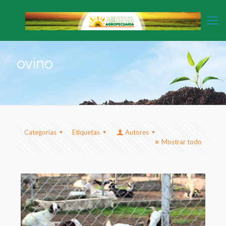
ovino
Categorias
Etiquetas
Autores
Mostrar todo