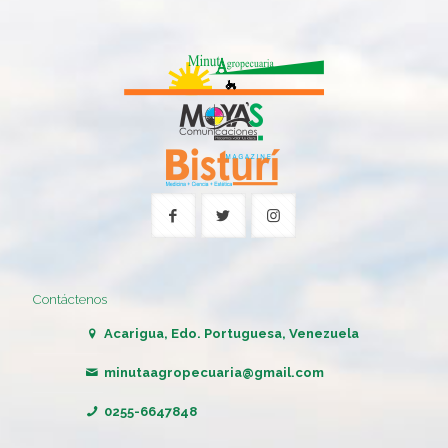
Contáctenos
Acarigua, Edo. Portuguesa, Venezuela
minutaagropecuaria@gmail.com
0255-6647848