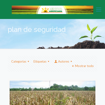
plan de seguridad
Categorias
Etiquetas
Autores
Mostrar todo