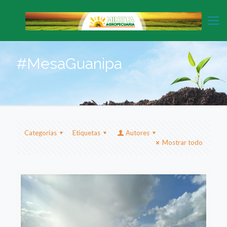
#MesaGuanipa
Categorias
Etiquetas
Autores
Mostrar todo