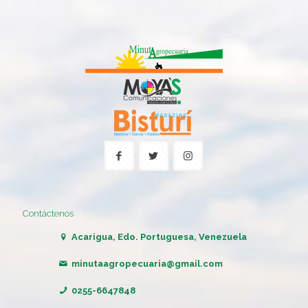
Contáctenos
Acarigua, Edo. Portuguesa, Venezuela
minutaagropecuaria@gmail.com
0255-6647848