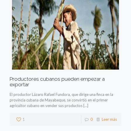
Productores cubanos pueden empezar a
exportar
El productor Lázaro Rafael Fundora, que dirige una finca en la
provincia cubana de Mayabeque, se convirtió en el primer
agricultor cubano en vender sus productos
[…]
1
0
Leer más