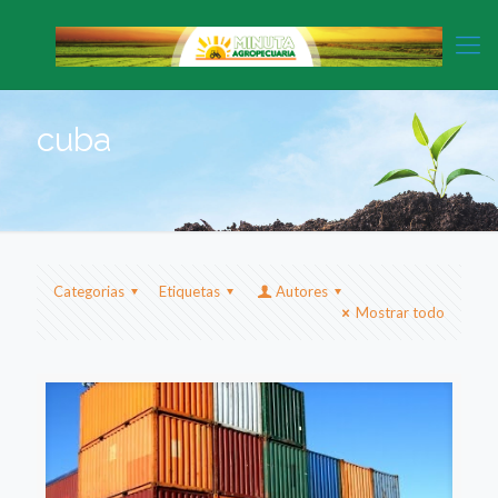
cuba
Categorias
Etiquetas
Autores
Mostrar todo