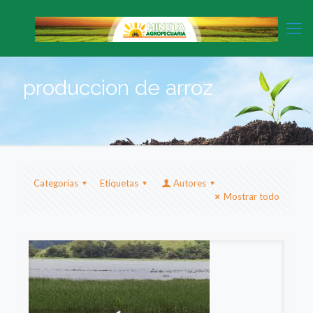
produccion de arroz
Categorias
Etiquetas
Autores
Mostrar todo