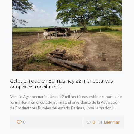
Calculan que en Barinas hay 22 mil hectáreas
ocupadas ilegalmente
Minuta Agropecuaria.- Unas 22 mil hectáreas están ocupadas de
forma ilegal en el estado Barinas. El presidente de la Asociación
de Productores Rurales del estado Barinas, José Labrador,
[…]
0
0
Leer más