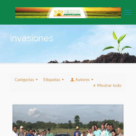
invasiones
Categorias
Etiquetas
Autores
Mostrar todo