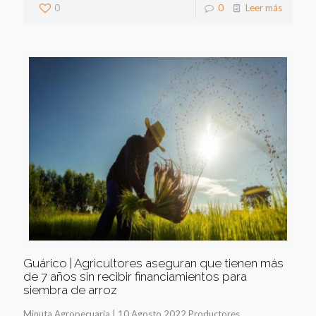
0
0
Leer más
Guárico | Agricultores aseguran que tienen más
de 7 años sin recibir financiamientos para
siembra de arroz
Minuta Agropecuaria | 10 Agosto 2022 Productores