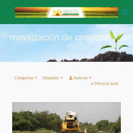
movilización de cosecha
Categorias
Etiquetas
Autores
Mostrar todo