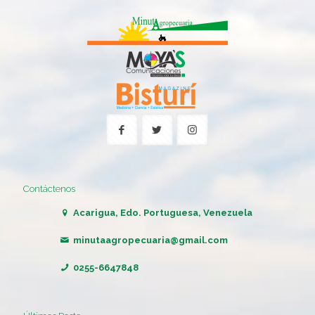
Contáctenos
Acarigua, Edo. Portuguesa, Venezuela
minutaagropecuaria@gmail.com
0255-6647848