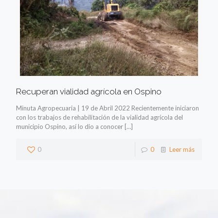
Recuperan vialidad agrícola en Ospino
Minuta Agropecuaria | 19 de Abril 2022 Recientemente iniciaron
con los trabajos de rehabilitación de la vialidad agrícola del
municipio Ospino, así lo dio a conocer
[…]
0
0
Leer más