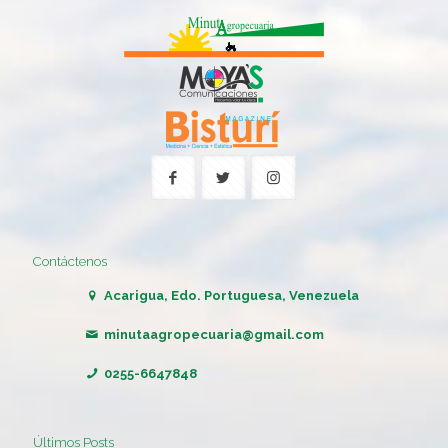
Contáctenos
Acarigua, Edo. Portuguesa, Venezuela
minutaagropecuaria@gmail.com
0255-6647848
Últimos Posts