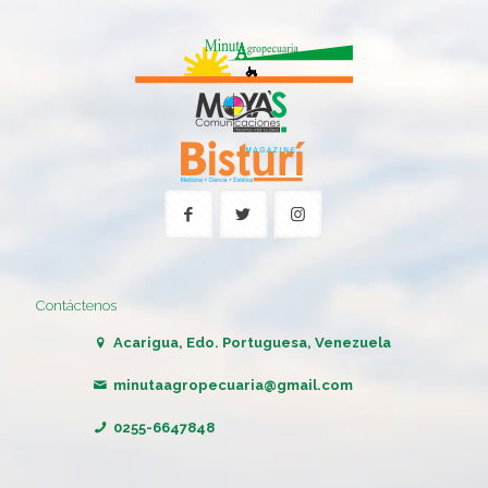
Contáctenos
Acarigua, Edo. Portuguesa, Venezuela
minutaagropecuaria@gmail.com
0255-6647848