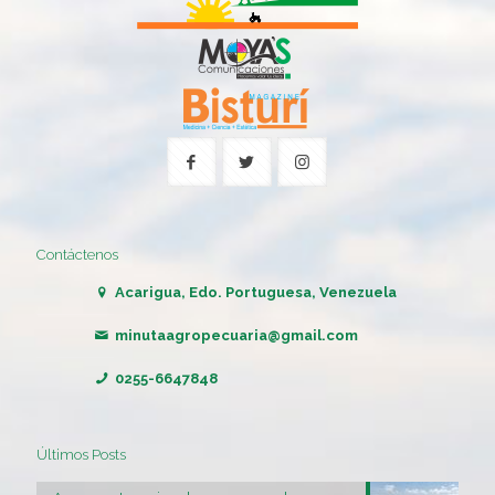
Contáctenos
Acarigua, Edo. Portuguesa, Venezuela
minutaagropecuaria@gmail.com
0255-6647848
Últimos Posts