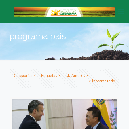
programa pais
Categorias
Etiquetas
Autores
Mostrar todo