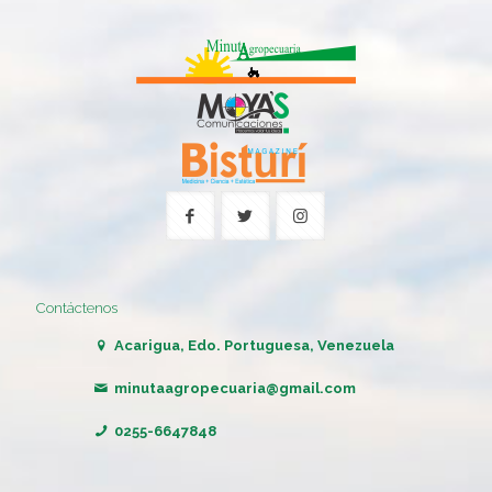
Contáctenos
Acarigua, Edo. Portuguesa, Venezuela
minutaagropecuaria@gmail.com
0255-6647848